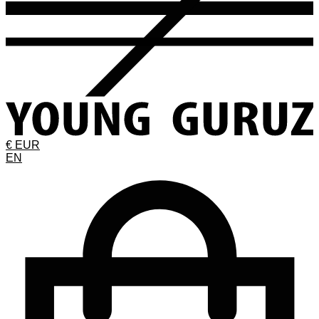
€ EUR
EN