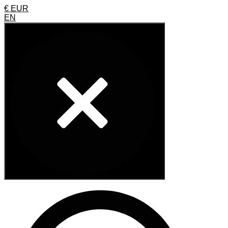
€ EUR
EN