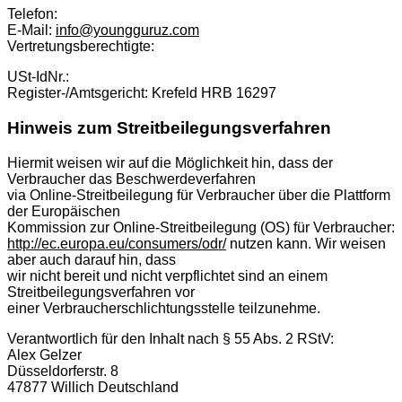
Telefon:
E-Mail:
info@youngguruz.com
Vertretungsberechtigte:
USt-IdNr.:
Register-/Amtsgericht: Krefeld HRB 16297
Hinweis zum Streitbeilegungsverfahren
Hiermit weisen wir auf die Möglichkeit hin, dass der
Verbraucher das Beschwerdeverfahren
via Online-Streitbeilegung für Verbraucher über die Plattform
der Europäischen
Kommission zur Online-Streitbeilegung (OS) für Verbraucher:
http://ec.europa.eu/consumers/odr/
nutzen kann. Wir weisen
aber auch darauf hin, dass
wir nicht bereit und nicht verpflichtet sind an einem
Streitbeilegungsverfahren vor
einer Verbraucherschlichtungsstelle teilzunehme.
Verantwortlich für den Inhalt nach § 55 Abs. 2 RStV:
Alex Gelzer
Düsseldorferstr. 8
47877 Willich Deutschland