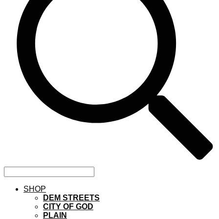
SHOP
DEM STREETS
CITY OF GOD
PLAIN